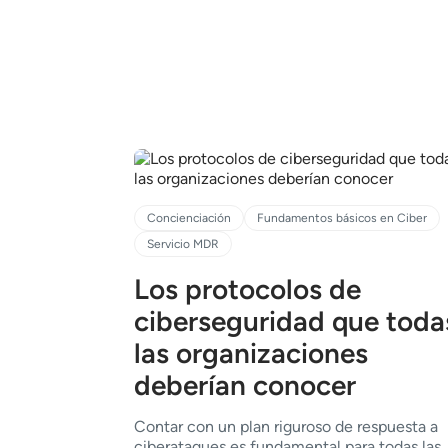
Concienciación
Fundamentos básicos en Ciber
Servicio MDR
Los protocolos de
ciberseguridad que toda
las organizaciones
deberían conocer
Contar con un plan riguroso de respuesta a
ciberataques es fundamental para todas las