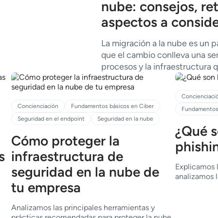
nube: consejos, ret
aspectos a conside
La migración a la nube es un 
que el cambio conlleva una se
procesos y la infraestructura 
Concienciaci
Concienciación
Fundamentos básicos en Ciber
Fundamentos 
Seguridad en el endpoint
Seguridad en la nube
¿Qué s
Cómo proteger la
phishi
s
infraestructura de
Explicamos l
seguridad en la nube de
analizamos l
tu empresa
Analizamos las principales herramientas y
prácticas recomendadas para proteger la nube