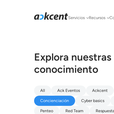
Servicios
Recursos
C
Explora nuestras
conocimiento
All
Ack Eventos
Ackcent
Concienciación
Cyber basics
Penteo
Red Team
Respuesta