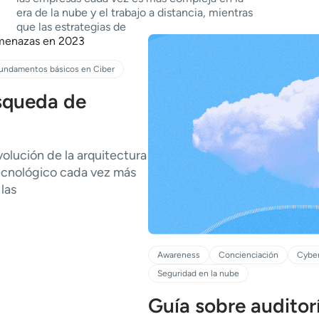
era de la nube y el trabajo a distancia, mientras
que las estrategias de
undamentos básicos en Ciber
squeda de
volución de la arquitectura
tecnológico cada vez más
las
Awareness
Concienciación
Cyber
Seguridad en la nube
Guía sobre auditor