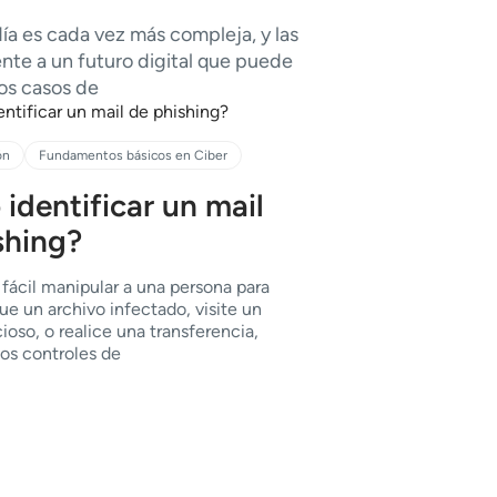
í­a es cada vez más compleja, y las
nte a un futuro digital que puede
los casos de
ón
Fundamentos básicos en Ciber
identificar un mail
shing?
fácil manipular a una persona para
e un archivo infectado, visite un
ioso, o realice una transferencia,
los controles de