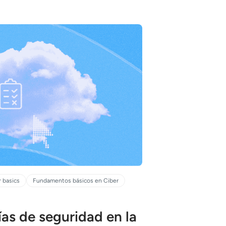
 basics
Fundamentos básicos en Ciber
ías de seguridad en la