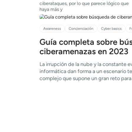
ciberataques, por lo que parece lógico que
haya más y
Awareness
Concienciación
Cyber basics
F
Guía completa sobre bú
ciberamenazas en 2023
La irrupción de la nube y la constante e
informática dan forma a un escenario 
complejo que supone un gran reto para 