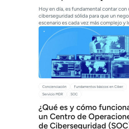
Hoy en dí­a, es fundamental contar con
ciberseguridad sólida para que un negoc
escenario es cada vez más complejo y l
Concienciación
Fundamentos básicos en Ciber
Servicio MDR
SOC
¿Qué es y cómo funcion
un Centro de Operacion
de Ciberseguridad (SOC