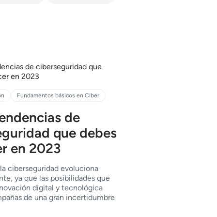
ón
Fundamentos básicos en Ciber
tendencias de
eguridad que debes
r en 2023
 la ciberseguridad evoluciona
e, ya que las posibilidades que
nnovación digital y tecnológica
pañas de una gran incertidumbre