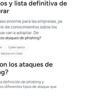
os y lista definitiva de
rar
paso enorme para las empresas, ya
rie de conocimientos sobre los
que van a adoptar. De
ón
Cyber basics
básicos en Ciber
on los ataques de
ng?
a definición de phishing y
os diferentes tipos de ataque que