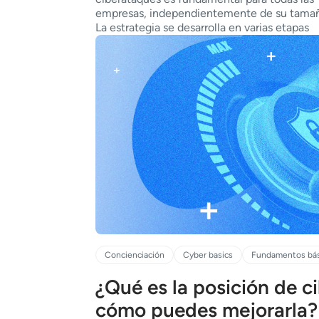
empresas, independientemente de su tama
La estrategia se desarrolla en varias etapas
Concienciación
Cyber basics
Fundamentos bás
¿Qué es la posición de c
cómo puedes mejorarla?