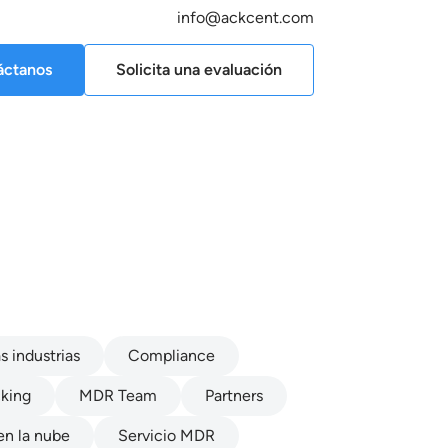
info@ackcent.com
áctanos
Solicita una evaluación
s industrias
Compliance
king
MDR Team
Partners
en la nube
Servicio MDR