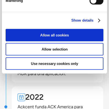
Marketing
2020
Show details
Se inauguraron nuevas instalaciones del
SOC (Centro de Operaciones de
Seguridad).
Allow all cookies
Allow selection
2021
Use necessary cookies only
Primera empresa en ofrecer un servicio
MDR para una aplicación.
2022
Ackcent funda ACK America para