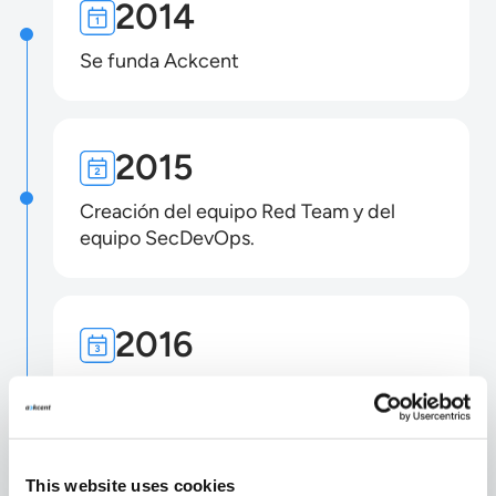
2014
Se funda Ackcent
2015
Creación del equipo Red Team y del
equipo SecDevOps.
2016
Lanzamiento del primer SOC 100 %
basado completamente en la nube a
nivel mundial.
This website uses cookies