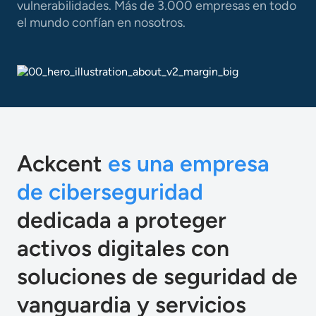
vulnerabilidades. Más de 3.000 empresas en todo
el mundo confían en nosotros.
Ackcent
es una empresa
de ciberseguridad
dedicada a proteger
activos digitales con
soluciones de seguridad de
vanguardia y servicios