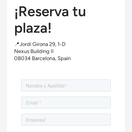
¡Reserva tu
plaza!
📍Jordi Girona 29, 1-D
Nexus Building II
08034 Barcelona, Spain