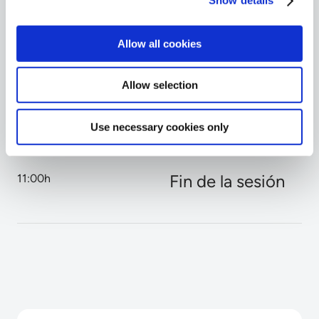
Show details
Gestión de los reto
10:00h - 10:30h
Allow all cookies
Lecciones aprendidas en el u
Allow selection
Q&A / Mesa Redon
10:30h - 11:00h
Use necessary cookies only
Intercambio entre ponentes y
Fin de la sesión
11:00h