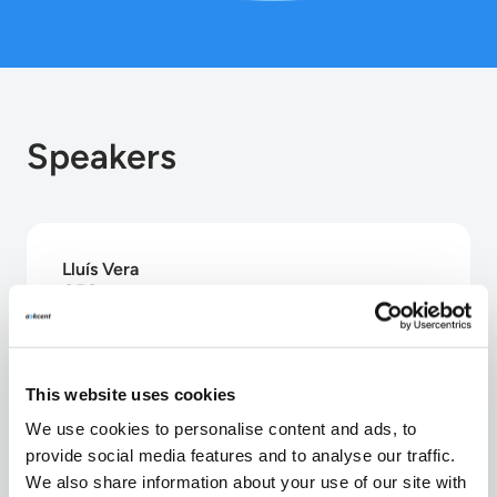
Speakers
Lluís Vera
CEO
Ackcent Cybersecurity
This website uses cookies
We use cookies to personalise content and ads, to
Jordi Lorenzo
provide social media features and to analyse our traffic.
Director
We also share information about your use of our site with