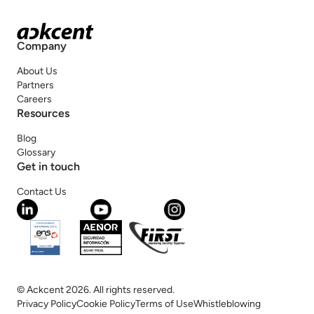
Company
About Us
Partners
Careers
Resources
Blog
Glossary
Get in touch
Contact Us
© Ackcent 2026. All rights reserved.
Privacy Policy
Cookie Policy
Terms of Use
Whistleblowing