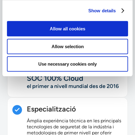
Marquem la diferència
Show details
Allow all cookies
Qualitat
Processos de garantia de qualitat i
Allow selection
experiència per oferir solucions de seguretat
d’avantguarda als nostres clients.
Use necessary cookies only
SOC 100% Cloud
el primer a nivell mundial des de 2016
Especialització
Àmplia experiència tècnica en les principals
tecnologies de seguretat de la indústria i
metodologies de primer nivell per oferir