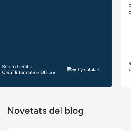
per la seva professionalitat, ens permet
centrar-nos en el nostre, el nostre negoci."
Ricard Marí­
Chief Information Officer
Novetats del blog