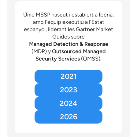
Únic MSSP nascut i establert a Ibèria,
amb l'equip executiu a l'Estat
espanyol, liderant les Gartner Market
Guides sobre
Managed Detection & Response
(MDR) y
Outsourced Managed
Security Services
(OMSS).
2021
2023
2024
2026