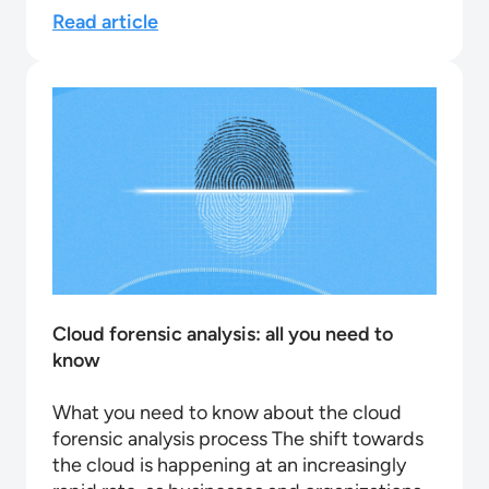
Read article
Cloud forensic analysis: all you need to
know
What you need to know about the cloud
forensic analysis process The shift towards
the cloud is happening at an increasingly