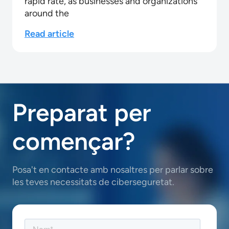
rapid rate, as businesses and organizations
around the
Read article
Preparat per
començar?
Posa't en contacte amb nosaltres per parlar sobre
les teves necessitats de ciberseguretat.