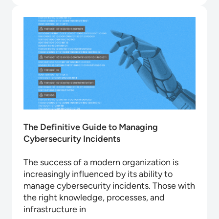
The Definitive Guide to Managing
Cybersecurity Incidents
The success of a modern organization is
increasingly influenced by its ability to
manage cybersecurity incidents. Those with
the right knowledge, processes, and
infrastructure in