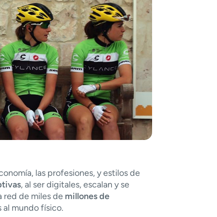
omí­a, las profesiones, y estilos de
ptivas
, al ser digitales, escalan y se
 red de miles de
millones de
al mundo fí­sico.