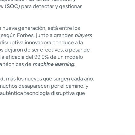
er
(
SOC
) para detectar y gestionar
 nueva generación, está entre los
l, según
Forbes
, junto a grandes
players
disruptiva innovadora conduce a la
os dejaron de ser efectivos, a pesar de
 la eficacia del 99,9% de un modelo
 a técnicas de
machine learning
.
ad
, más los nuevos que surgen cada año.
 muchos desaparecen por el camino, y
uténtica tecnologí­a disruptiva que