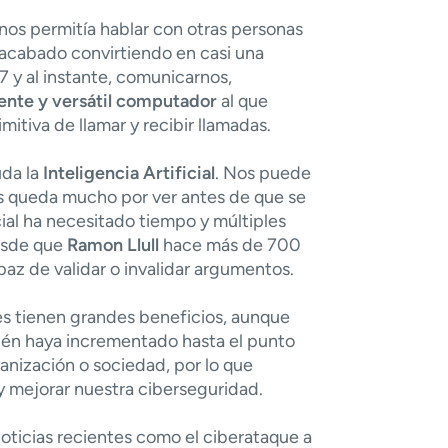
 nos permití­a hablar con otras personas
 acabado convirtiendo en casi una
 y al instante, comunicarnos,
ente y versátil computador
al que
itiva de llamar y recibir llamadas.
uda la
Inteligencia Artificial
. Nos puede
nos queda mucho por ver antes de que se
cial ha necesitado tiempo y múltiples
desde que
Ramon Llull
hace más de 700
az de validar o invalidar argumentos.
ales tienen grandes beneficios, aunque
bién haya incrementado hasta el punto
nización o sociedad, por lo que
y mejorar nuestra ciberseguridad.
oticias recientes como el ciberataque a