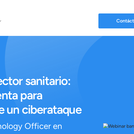
Contáct
ctor sanitario:
enta para
e un ciberataque
ology Officer en