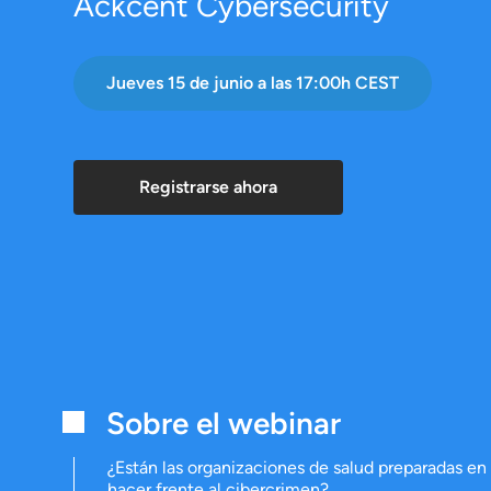
Ackcent Cybersecurity
Jueves 15 de junio a las 17:00h CEST
Registrarse ahora
Sobre el webinar
¿Están las organizaciones de salud preparadas en
hacer frente al cibercrimen?