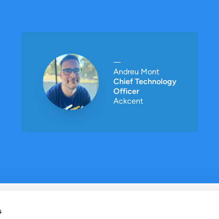
Andreu Mont
Chief Technology
Officer
Ackcent
s