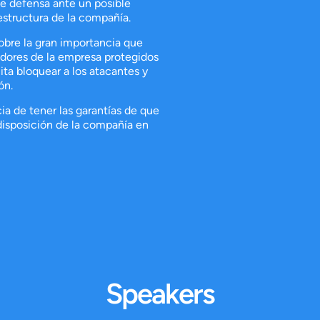
 defensa ante un posible
estructura de la compañía.
bre la gran importancia que
vidores de la empresa protegidos
a bloquear a los atacantes y
ón.
a de tener las garantías de que
disposición de la compañía en
Speakers