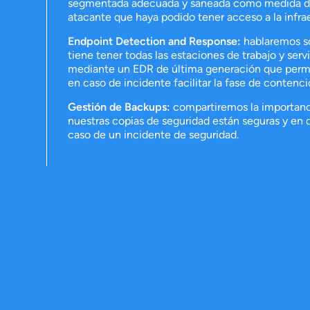
segmentada adecuada y saneada como medida de
atacante que haya podido tener acceso a la infra
Endpoint Detection and Response:
hablaremos so
tiene tener todas las estaciones de trabajo y ser
mediante un EDR de última generación que permit
en caso de incidente facilitar la fase de contenci
Gestión de Backups:
compartiremos la importanci
nuestras copias de seguridad están seguras y en 
caso de un incidente de seguridad.