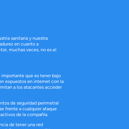
tria sanitaria y nuestra
madurez en cuanto a
tor, muchas veces, no es el
 importante que es tener bajo
en expuestos en internet con la
rmitan a los atacantes acceder
tos de seguridad perimetral
rse frente a cualquier ataque
 activos de la compañía.
cia de tener una red