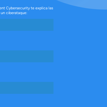
t Cybersecurity te explica las
 un ciberataque: